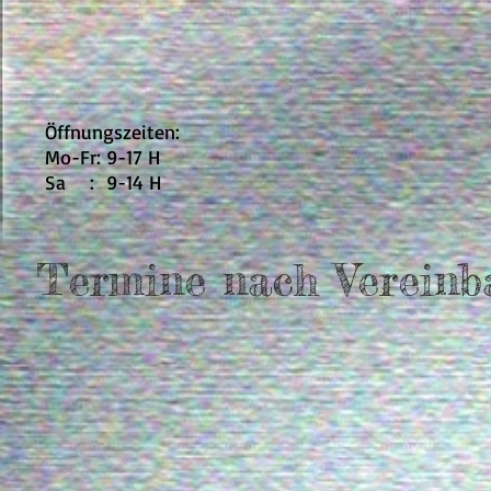
Öffnungszeiten:
Mo-Fr: 9-17 H
Sa : 9-14 H
Termine nach Vereinb