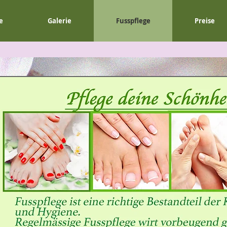
e
Galerie
Fusspflege
Preise